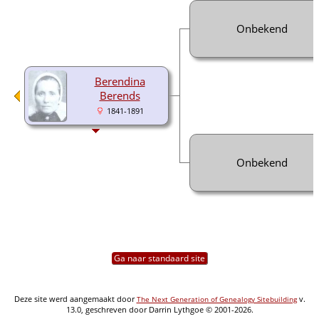
Onbekend
Berendina
Berends
1841-1891
Onbekend
Ga naar standaard site
Deze site werd aangemaakt door
v.
The Next Generation of Genealogy Sitebuilding
13.0, geschreven door Darrin Lythgoe © 2001-2026.