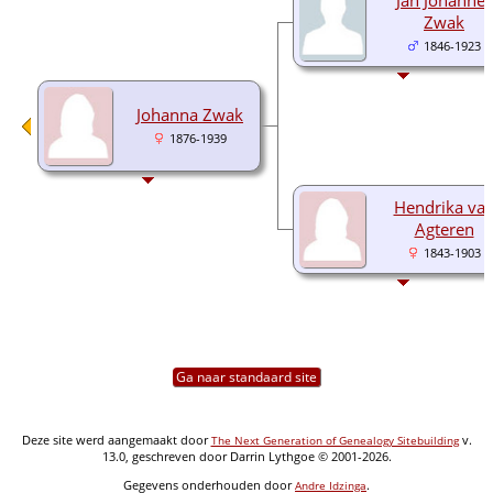
Zwak
1846-1923
Johanna Zwak
1876-1939
Hendrika va
Agteren
1843-1903
Ga naar standaard site
Deze site werd aangemaakt door
v.
The Next Generation of Genealogy Sitebuilding
13.0, geschreven door Darrin Lythgoe © 2001-2026.
Gegevens onderhouden door
.
Andre Idzinga