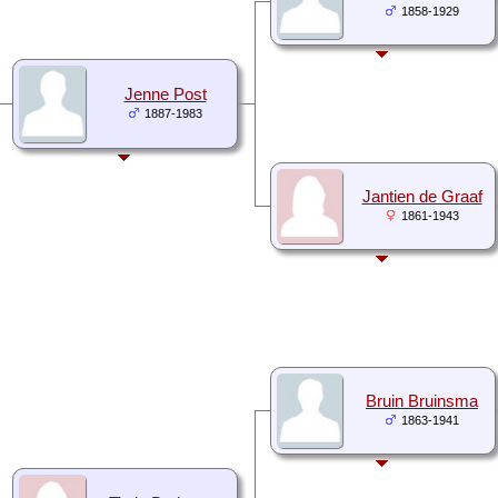
1858-1929
Jenne Post
1887-1983
Jantien de Graaf
1861-1943
Bruin Bruinsma
1863-1941