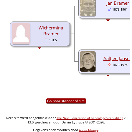
Jan Bramer
1879-1961
Wichermina
Bramer
1912-
Aaltjen Jansen
1879-1974
Ga naar standaard site
Deze site werd aangemaakt door
v.
The Next Generation of Genealogy Sitebuilding
13.0, geschreven door Darrin Lythgoe © 2001-2026.
Gegevens onderhouden door
.
Andre Idzinga