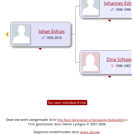
Johannes Eshu
1908-1998
Johan Eshuis
1935-2019
Dina Schippe
1908-1987
Ga naar standaard site
Deze site werd aangemaakt door
v.
The Next Generation of Genealogy Sitebuilding
13.0, geschreven door Darrin Lythgoe © 2001-2026.
Gegevens onderhouden door
.
Andre Idzinga