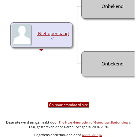
Onbekend
[Niet openbaar]
Onbekend
Ga naar standaard site
Deze site werd aangemaakt door
v.
The Next Generation of Genealogy Sitebuilding
13.0, geschreven door Darrin Lythgoe © 2001-2026.
Gegevens onderhouden door
.
Andre Idzinga