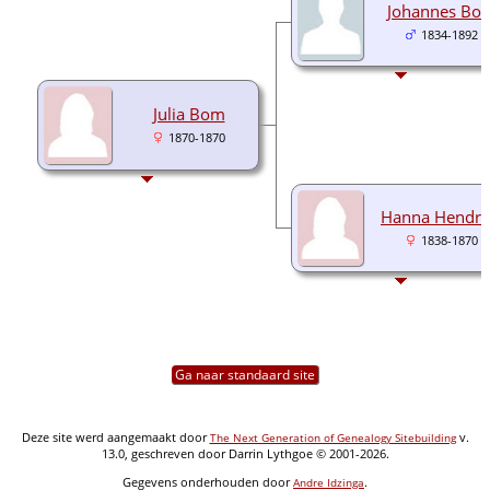
Johannes Bo
1834-1892
Julia Bom
1870-1870
Hanna Hendri
1838-1870
Ga naar standaard site
Deze site werd aangemaakt door
v.
The Next Generation of Genealogy Sitebuilding
13.0, geschreven door Darrin Lythgoe © 2001-2026.
Gegevens onderhouden door
.
Andre Idzinga