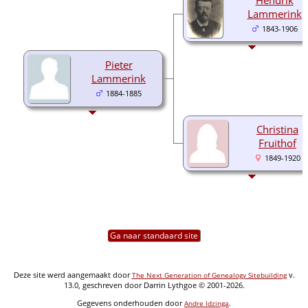
Lammerink
1843-1906
Pieter
Lammerink
1884-1885
Christina
Fruithof
1849-1920
Ga naar standaard site
Deze site werd aangemaakt door
v.
The Next Generation of Genealogy Sitebuilding
13.0, geschreven door Darrin Lythgoe © 2001-2026.
Gegevens onderhouden door
.
Andre Idzinga