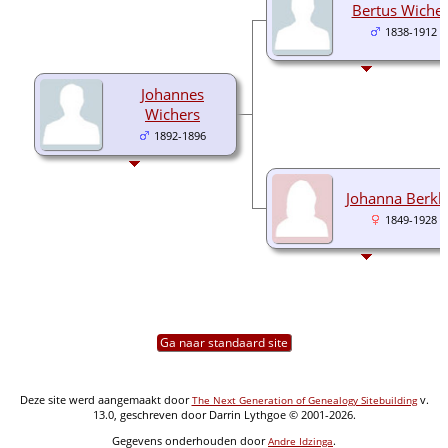
Bertus Wiche
1838-1912
Johannes
Wichers
1892-1896
Johanna Berkh
1849-1928
Ga naar standaard site
Deze site werd aangemaakt door
v.
The Next Generation of Genealogy Sitebuilding
13.0, geschreven door Darrin Lythgoe © 2001-2026.
Gegevens onderhouden door
.
Andre Idzinga