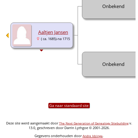
Onbekend
Aaltjen Jansen
( ca. 1685)-na 1715
Onbekend
Ga naar standaard site
Deze site werd aangemaakt door
v.
The Next Generation of Genealogy Sitebuilding
13.0, geschreven door Darrin Lythgoe © 2001-2026.
Gegevens onderhouden door
.
Andre Idzinga