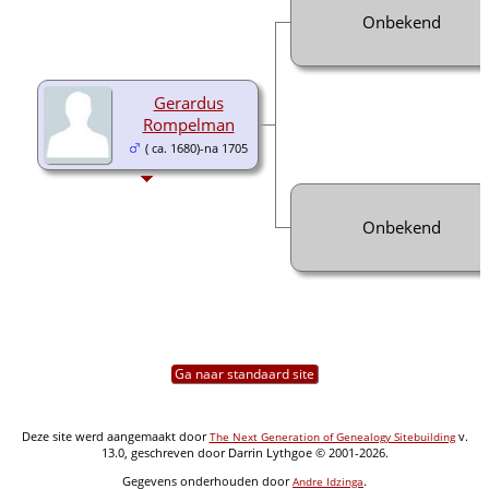
Onbekend
Gerardus
Rompelman
( ca. 1680)-na 1705
Onbekend
Ga naar standaard site
Deze site werd aangemaakt door
v.
The Next Generation of Genealogy Sitebuilding
13.0, geschreven door Darrin Lythgoe © 2001-2026.
Gegevens onderhouden door
.
Andre Idzinga