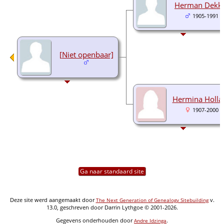
Herman Dekk
1905-1991
[Niet openbaar]
Hermina Holla
1907-2000
Ga naar standaard site
Deze site werd aangemaakt door
v.
The Next Generation of Genealogy Sitebuilding
13.0, geschreven door Darrin Lythgoe © 2001-2026.
Gegevens onderhouden door
.
Andre Idzinga