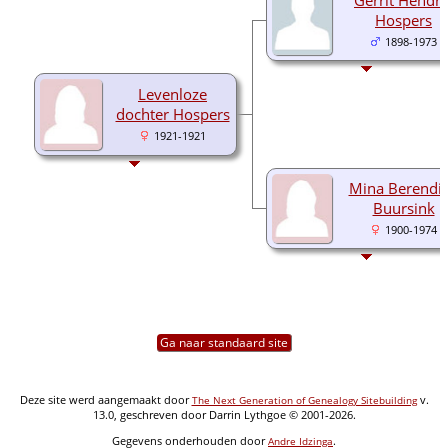
Hospers
1898-1973
Levenloze
dochter Hospers
1921-1921
Mina Berendi
Buursink
1900-1974
Ga naar standaard site
Deze site werd aangemaakt door
v.
The Next Generation of Genealogy Sitebuilding
13.0, geschreven door Darrin Lythgoe © 2001-2026.
Gegevens onderhouden door
.
Andre Idzinga