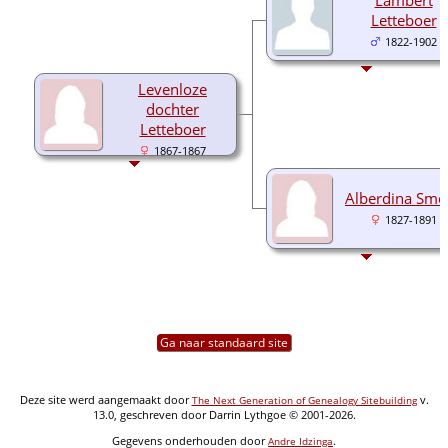
Letteboer
1822-1902
Levenloze
dochter
Letteboer
1867-1867
Alberdina Smo
1827-1891
Ga naar standaard site
Deze site werd aangemaakt door
v.
The Next Generation of Genealogy Sitebuilding
13.0, geschreven door Darrin Lythgoe © 2001-2026.
Gegevens onderhouden door
.
Andre Idzinga