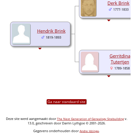
Derk Brink
1777-1833
Hendrik Brink
1819-1893
Gerritdina
Tutertjen
1789-1858
Ga naar standaard site
Deze site werd aangemaakt door
v.
The Next Generation of Genealogy Sitebuilding
13.0, geschreven door Darrin Lythgoe © 2001-2026.
Gegevens onderhouden door
.
Andre Idzinga