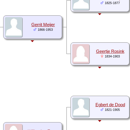
1825-1877
Gerrit Meijer
1866-1953
Geertje Rosink
1834-1903
Egbert de Dood
1821-1905