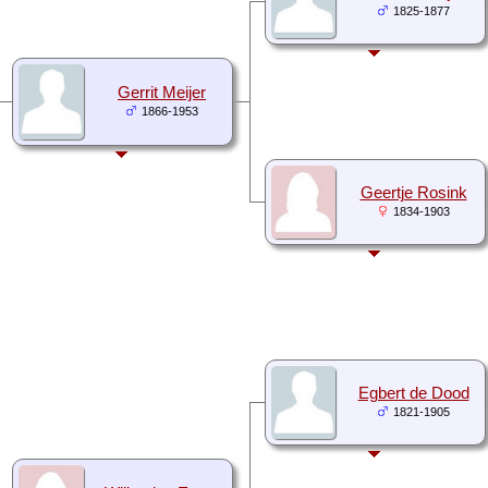
1825-1877
Gerrit Meijer
1866-1953
Geertje Rosink
1834-1903
Egbert de Dood
1821-1905