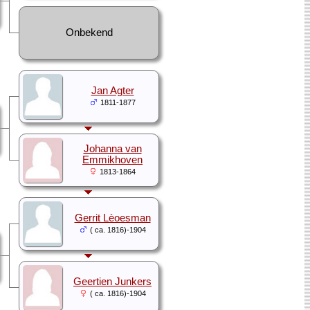
Onbekend
Jan Agter
1811-1877
Johanna van
Emmikhoven
1813-1864
Gerrit Lèoesman
( ca. 1816)-1904
Geertien Junkers
( ca. 1816)-1904