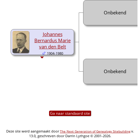
Onbekend
Johannes
Bernardus Marie
van den Belt
1904-1980
Onbekend
Ga naar standaard site
Deze site werd aangemaakt door
v.
The Next Generation of Genealogy Sitebuilding
13.0, geschreven door Darrin Lythgoe © 2001-2026.