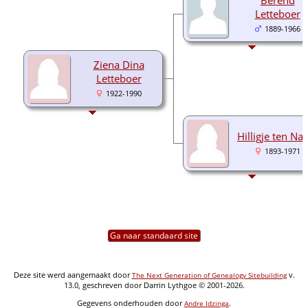
Letteboer
1889-1966
Ziena Dina
Letteboer
1922-1990
Hilligje ten Na
1893-1971
Ga naar standaard site
Deze site werd aangemaakt door
v.
The Next Generation of Genealogy Sitebuilding
13.0, geschreven door Darrin Lythgoe © 2001-2026.
Gegevens onderhouden door
.
Andre Idzinga