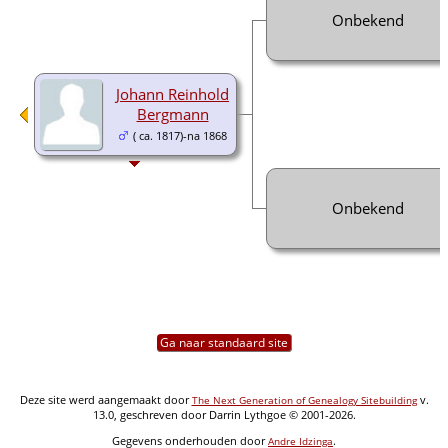
Onbekend
Johann Reinhold
Bergmann
( ca. 1817)-na 1868
Onbekend
Ga naar standaard site
Deze site werd aangemaakt door
v.
The Next Generation of Genealogy Sitebuilding
13.0, geschreven door Darrin Lythgoe © 2001-2026.
Gegevens onderhouden door
.
Andre Idzinga