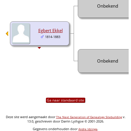
Onbekend
Egbert Ekkel
1814-1883
Onbekend
Ga naar standaard site
Deze site werd aangemaakt door
v.
The Next Generation of Genealogy Sitebuilding
13.0, geschreven door Darrin Lythgoe © 2001-2026.
Gegevens onderhouden door
.
Andre Idzinga