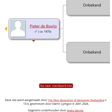
Onbekend
Pieter de Booijs
( ca. 1875)-
Onbekend
Ga naar standaard site
Deze site werd aangemaakt door
v.
The Next Generation of Genealogy Sitebuilding
13.0, geschreven door Darrin Lythgoe © 2001-2026.
Gegevens onderhouden door
.
Andre Idzinga