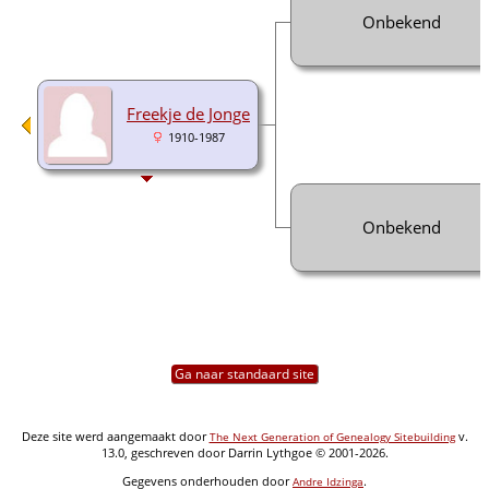
Onbekend
Freekje de Jonge
1910-1987
Onbekend
Ga naar standaard site
Deze site werd aangemaakt door
v.
The Next Generation of Genealogy Sitebuilding
13.0, geschreven door Darrin Lythgoe © 2001-2026.
Gegevens onderhouden door
.
Andre Idzinga