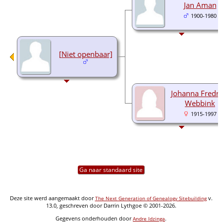
Jan Aman
1900-1980
[Niet openbaar]
Johanna Fredri
Webbink
1915-1997
Ga naar standaard site
Deze site werd aangemaakt door
v.
The Next Generation of Genealogy Sitebuilding
13.0, geschreven door Darrin Lythgoe © 2001-2026.
Gegevens onderhouden door
.
Andre Idzinga