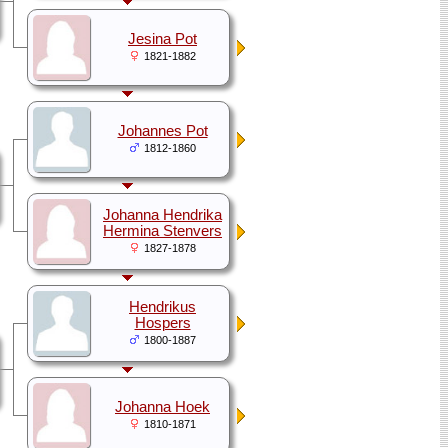
Jesina Pot
1821-1882
Johannes Pot
1812-1860
Johanna Hendrika
Hermina Stenvers
1827-1878
Hendrikus
Hospers
1800-1887
Johanna Hoek
1810-1871