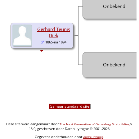
Onbekend
Gerhard Teunis
Diek
1865-na 1894
Onbekend
Ga naar standaard site
Deze site werd aangemaakt door
v.
The Next Generation of Genealogy Sitebuilding
13.0, geschreven door Darrin Lythgoe © 2001-2026.
Gegevens onderhouden door
.
Andre Idzinga