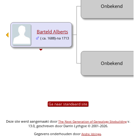
Onbekend
Barteld Alberts
( ca. 1688)-na 1713
Onbekend
Ga naar standaard site
Deze site werd aangemaakt door
v.
The Next Generation of Genealogy Sitebuilding
13.0, geschreven door Darrin Lythgoe © 2001-2026.
Gegevens onderhouden door
.
Andre Idzinga