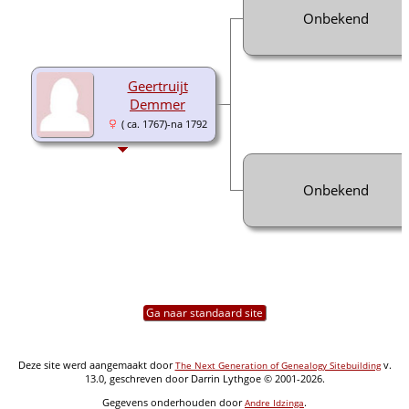
Onbekend
Geertruijt
Demmer
( ca. 1767)-na 1792
Onbekend
Ga naar standaard site
Deze site werd aangemaakt door
v.
The Next Generation of Genealogy Sitebuilding
13.0, geschreven door Darrin Lythgoe © 2001-2026.
Gegevens onderhouden door
.
Andre Idzinga