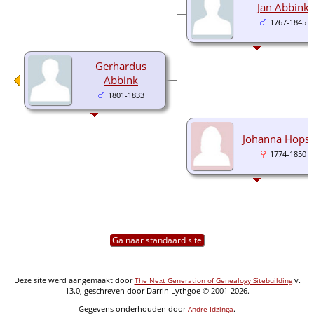
Jan Abbink
1767-1845
Gerhardus
Abbink
1801-1833
Johanna Hopst
1774-1850
Ga naar standaard site
Deze site werd aangemaakt door
v.
The Next Generation of Genealogy Sitebuilding
13.0, geschreven door Darrin Lythgoe © 2001-2026.
Gegevens onderhouden door
.
Andre Idzinga