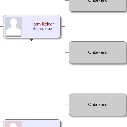
Onbekend
Harm Kelder
1854-1930
Onbekend
Onbekend