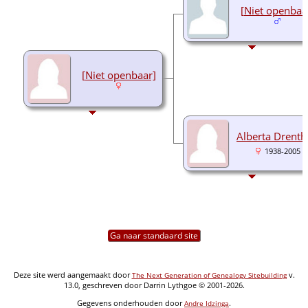
[Niet openbaa
[Niet openbaar]
Alberta Drent
1938-2005
Ga naar standaard site
Deze site werd aangemaakt door
v.
The Next Generation of Genealogy Sitebuilding
13.0, geschreven door Darrin Lythgoe © 2001-2026.
Gegevens onderhouden door
.
Andre Idzinga