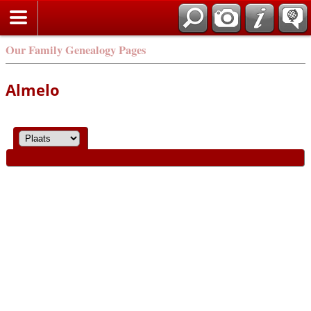
Our Family Genealogy Pages
Almelo