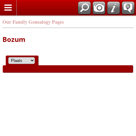
Our Family Genealogy Pages
Bozum