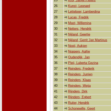
25
Krol, Jantje Pieters
26
Kunst, Leonard
27
Letteboer, Lamberdina
28
Lucas, Fredrik
29
Mast, Willemina
30
Netters, Hendrik
31
Nijland, Geertje
32
Nijland, Gerrit Jan Martinus
33
Nooij, Aukjen
34
Noppers, Aaltje
35
Oudendijk, Jan
36
Pleij, Luberta Gezina
37
Reinders, Frederik
38
Reinders, Jurrien
39
Reinders, Klaas
40
Reinders, Weija
41
Rijnders, Dirk
42
Rijnders, Egbert
43
Ruiter, Hendrik
44
Schonewille, Geert