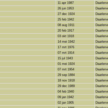
11 apr 1987
Daarlerv
26 jun 1953
Daarlerv
27 dec 1924
Daarlerv
25 feb 1942
Daarlerv
08 aug 1911
Daarlerv
20 feb 1917
Daarlerv
03 okt 1918
Daarlerv
14 mei 1942
Daarlerv
17 mrt 1976
Daarlerv
07 mrt 1914
Daarlerv
15 jul 1943
Daarlerv
01 mei 1924
Daarlerv
07 mrt 1954
Daarlerv
29 sep 1884
Daarlerv
18 nov 1918
Daarlerv
29 dec 1989
Daarlerv
04 feb 1940
Daarlerv
09 jan 1942
Daarlerv
02 jan 1905
Daarlerv