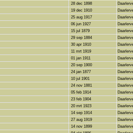
28 dec 1898
Daarlerv
19 dec 1910
Daarlerv
25 aug 1917
Daarlerv
06 jun 1927
Daarlerv
15 jul 1879
Daarlerv
29 sep 1884
Daarlerv
30 apr 1910
Daarlerv
11 mrt 1919
Daarlerv
01 jan 1911
Daarlerv
20 sep 1900
Daarlerv
24 jan 1877
Daarlerv
10 jul 1901
Daarlerv
24 nov 1881
Daarlerv
05 feb 1914
Daarlerv
23 feb 1904
Daarlerv
20 mrt 1923
Daarlerv
14 sep 1914
Daarlerv
27 aug 1919
Daarlerv
14 nov 1899
Daarlerv