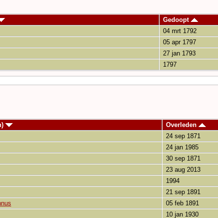
Gedoopt
04 mrt 1792
05 apr 1797
27 jan 1793
1797
n)
Overleden
24 sep 1871
24 jan 1985
30 sep 1871
23 aug 2013
1994
21 sep 1891
nnus
05 feb 1891
10 jan 1930