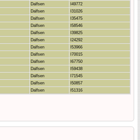
Dalfsen
I49772
Dalfsen
I31026
Dalfsen
I35475
Dalfsen
I58546
Dalfsen
I39825
Dalfsen
I24292
Dalfsen
I53966
Dalfsen
I70015
Dalfsen
I67750
Dalfsen
I59438
Dalfsen
I71545
Dalfsen
I50857
Dalfsen
I51316