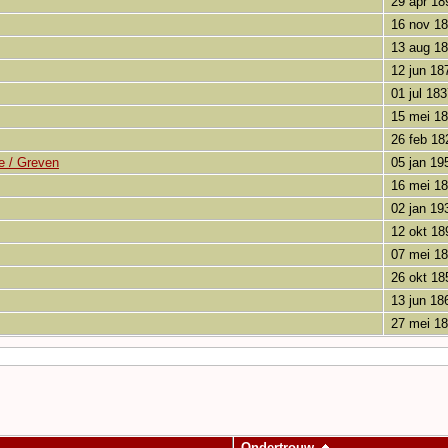
29 apr 18
16 nov 1
13 aug 1
12 jun 18
01 jul 183
15 mei 1
26 feb 18
e / Greven
05 jan 19
16 mei 1
02 jan 19
12 okt 18
07 mei 1
26 okt 18
13 jun 18
27 mei 1
Ondertrouw