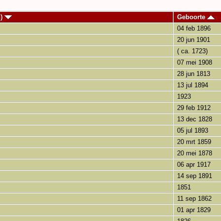
n)
Geboorte
04 feb 1896
20 jun 1901
( ca. 1723)
07 mei 1908
28 jun 1813
13 jul 1894
1923
29 feb 1912
13 dec 1828
05 jul 1893
20 mrt 1859
20 mei 1878
06 apr 1917
14 sep 1891
1851
11 sep 1862
01 apr 1829