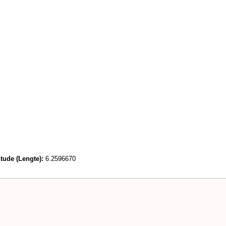
tude (Lengte):
6.2596670