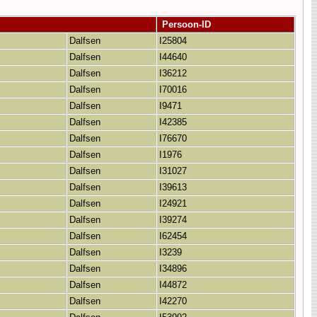
Persoon-ID
Dalfsen
I25804
Dalfsen
I44640
Dalfsen
I36212
Dalfsen
I70016
Dalfsen
I9471
Dalfsen
I42385
Dalfsen
I76670
Dalfsen
I1976
Dalfsen
I31027
Dalfsen
I39613
Dalfsen
I24921
Dalfsen
I39274
Dalfsen
I62454
Dalfsen
I3239
Dalfsen
I34896
Dalfsen
I44872
Dalfsen
I42270