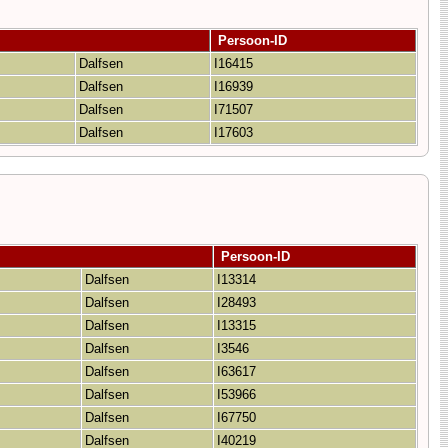
Persoon-ID
Dalfsen
I16415
Dalfsen
I16939
Dalfsen
I71507
Dalfsen
I17603
Persoon-ID
Dalfsen
I13314
Dalfsen
I28493
Dalfsen
I13315
Dalfsen
I3546
Dalfsen
I63617
Dalfsen
I53966
Dalfsen
I67750
Dalfsen
I40219