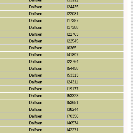
Dalfsen
I53992
Dalfsen
I24435
Dalfsen
I22081
Dalfsen
I17387
Dalfsen
I17388
Dalfsen
I22763
Dalfsen
I22545
Dalfsen
I6365
Dalfsen
I41897
Dalfsen
I22764
Dalfsen
I54458
Dalfsen
I53313
Dalfsen
I24311
Dalfsen
I19177
Dalfsen
I53323
Dalfsen
I53651
Dalfsen
I38244
Dalfsen
I70356
Dalfsen
I46574
Dalfsen
I42271