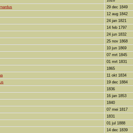
1826
rnardus
29 dec 1849
12 aug 1842
24 jan 1821
14 feb 1797
24 jun 1832
25 nov 1868
10 jun 1869
07 mrt 1845
01 mrt 1831
1865
na
11 okt 1834
us
19 dec 1884
1836
16 jan 1853
1840
07 mei 1817
1831
01 jul 1888
14 dec 1839