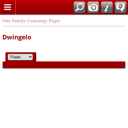
Our Family Genealogy Pages
Dwingelo