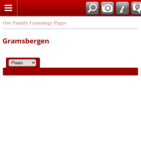
Our Family Genealogy Pages
Gramsbergen