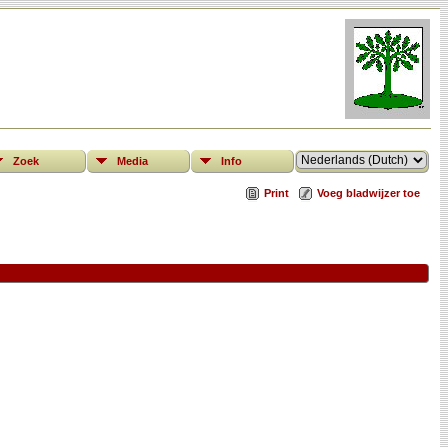
Zoek
Media
Info
Print
Voeg bladwijzer toe