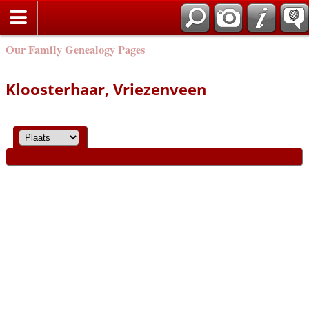
Our Family Genealogy Pages
Kloosterhaar, Vriezenveen