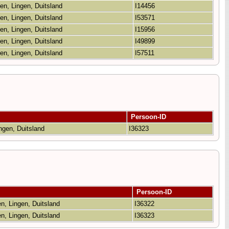
en, Lingen, Duitsland
I14456
en, Lingen, Duitsland
I53571
en, Lingen, Duitsland
I15956
en, Lingen, Duitsland
I49899
en, Lingen, Duitsland
I57511
Persoon-ID
ingen, Duitsland
I36323
Persoon-ID
en, Lingen, Duitsland
I36322
en, Lingen, Duitsland
I36323