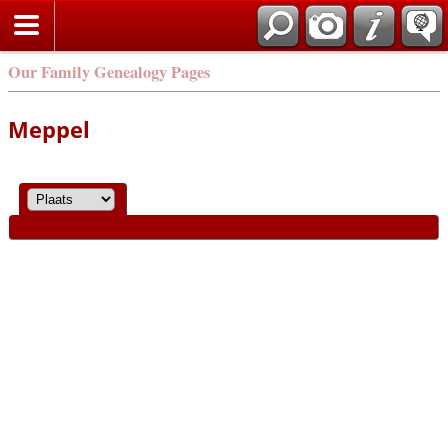
Our Family Genealogy Pages
Meppel