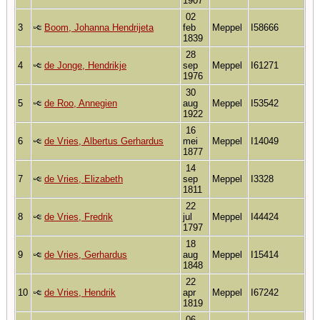
1907
02
3
Boom, Johanna Hendrijeta
feb
Meppel
I58666
1839
28
4
de Jonge, Hendrikje
sep
Meppel
I61271
1976
30
5
de Roo, Annegien
aug
Meppel
I53542
1922
16
6
de Vries, Albertus Gerhardus
mei
Meppel
I14049
1877
14
7
de Vries, Elizabeth
sep
Meppel
I3328
1811
22
8
de Vries, Fredrik
jul
Meppel
I44424
1797
18
9
de Vries, Gerhardus
aug
Meppel
I15414
1848
22
10
de Vries, Hendrik
apr
Meppel
I67242
1819
06