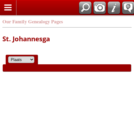
Our Family Genealogy Pages
St. Johannesga