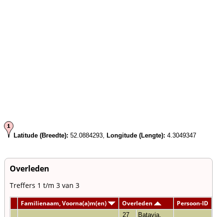
Latitude (Breedte):
52.0884293,
Longitude (Lengte):
4.3049347
Overleden
Treffers 1 t/m 3 van 3
Familienaam, Voorna(a)m(en)
Overleden
Persoon-ID
27
Batavia,