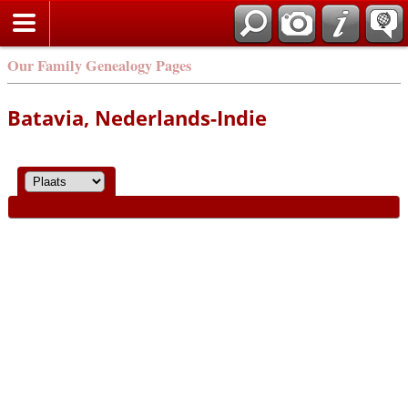
Our Family Genealogy Pages
Batavia, Nederlands-Indie