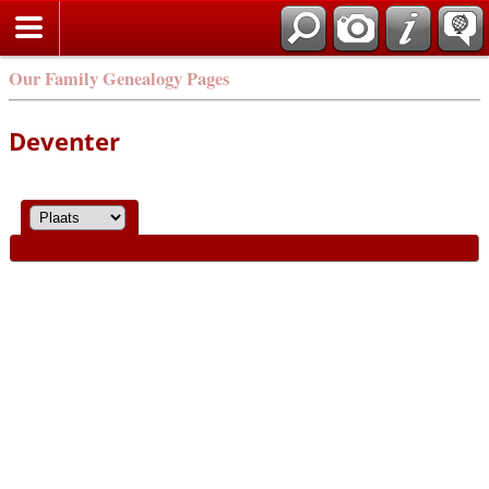
Our Family Genealogy Pages
Deventer