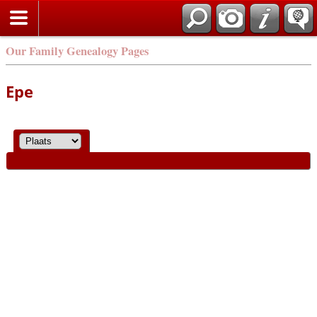
Our Family Genealogy Pages
Epe