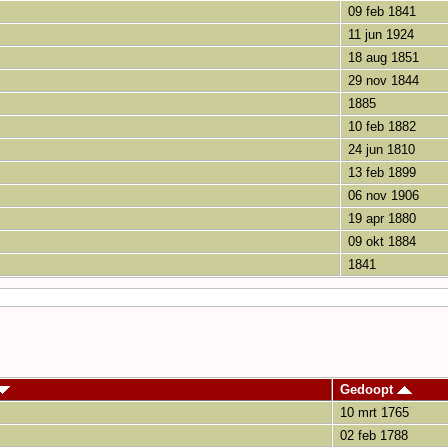
09 feb 1841
11 jun 1924
18 aug 1851
29 nov 1844
1885
10 feb 1882
24 jun 1810
13 feb 1899
06 nov 1906
19 apr 1880
09 okt 1884
1841
Gedoopt
10 mrt 1765
02 feb 1788