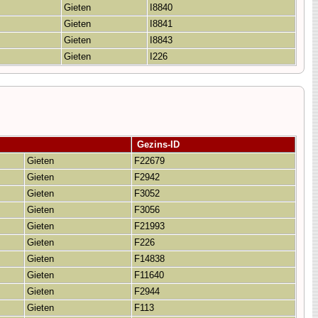
Gieten
I8840
Gieten
I8841
Gieten
I8843
Gieten
I226
Gezins-ID
Gieten
F22679
Gieten
F2942
Gieten
F3052
Gieten
F3056
Gieten
F21993
Gieten
F226
Gieten
F14838
Gieten
F11640
Gieten
F2944
Gieten
F113