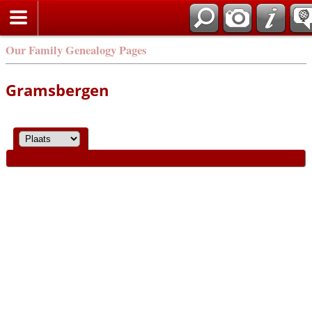
Our Family Genealogy Pages
Gramsbergen