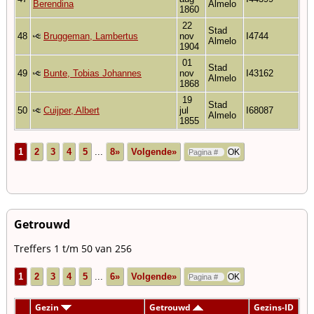
Berendina
Almelo
1860
22
Stad
48
Bruggeman, Lambertus
nov
I4744
Almelo
1904
01
Stad
49
Bunte, Tobias Johannes
nov
I43162
Almelo
1868
19
Stad
50
Cuijper, Albert
jul
I68087
Almelo
1855
1
2
3
4
5
...
8»
Volgende»
Getrouwd
Treffers 1 t/m 50 van 256
1
2
3
4
5
...
6»
Volgende»
Gezin
Getrouwd
Gezins-ID