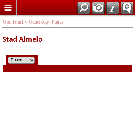
Our Family Genealogy Pages
Stad Almelo