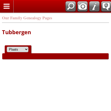
Our Family Genealogy Pages
Tubbergen